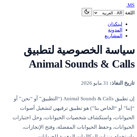
MS.
اللغة
لينكدإن
المدونة
المشاريع
سياسة الخصوصية لتطبيق
Animal Sounds & Calls
تاريخ النفاذ:
31 مايو 2026
إن تطبيق Animal Sounds & Calls (“التطبيق” أو “نحن” أو
“إننا” أو “الخاص بنا”) هو تطبيق ترفيهي لتشغيل أصوات
الحيوانات، واستكشاف شخصيات الحيوانات، وحل اختبارات
الحيوانات، وحفظ الحيوانات المفضلة، وفتح الإنجازات،
واستخدام ميزات المكالمات الوهمية للحيوانات.