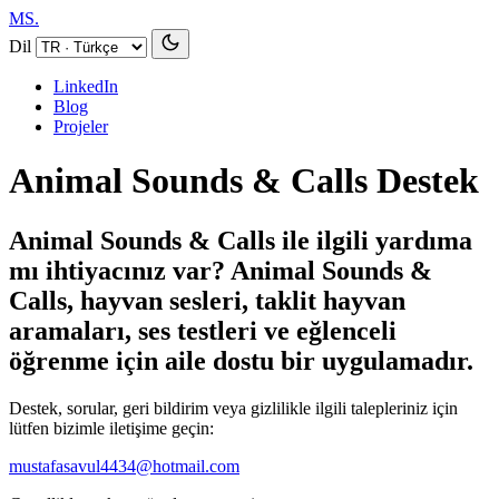
MS.
Dil
LinkedIn
Blog
Projeler
Animal Sounds & Calls Destek
Animal Sounds & Calls ile ilgili yardıma
mı ihtiyacınız var? Animal Sounds &
Calls, hayvan sesleri, taklit hayvan
aramaları, ses testleri ve eğlenceli
öğrenme için aile dostu bir uygulamadır.
Destek, sorular, geri bildirim veya gizlilikle ilgili talepleriniz için
lütfen bizimle iletişime geçin:
mustafasavul4434@hotmail.com