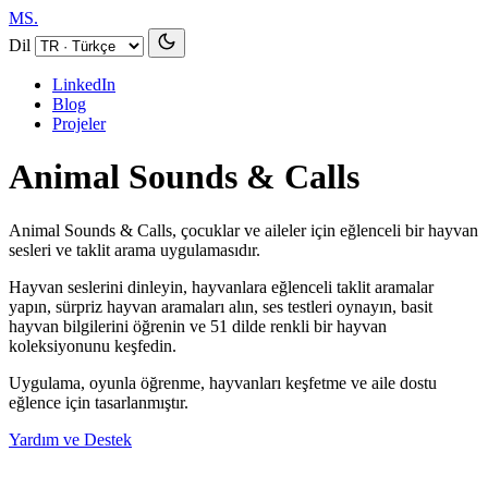
MS.
Dil
LinkedIn
Blog
Projeler
Animal Sounds & Calls
Animal Sounds & Calls, çocuklar ve aileler için eğlenceli bir hayvan
sesleri ve taklit arama uygulamasıdır.
Hayvan seslerini dinleyin, hayvanlara eğlenceli taklit aramalar
yapın, sürpriz hayvan aramaları alın, ses testleri oynayın, basit
hayvan bilgilerini öğrenin ve 51 dilde renkli bir hayvan
koleksiyonunu keşfedin.
Uygulama, oyunla öğrenme, hayvanları keşfetme ve aile dostu
eğlence için tasarlanmıştır.
Yardım ve Destek